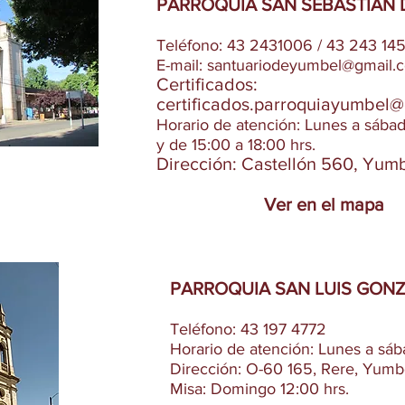
PARROQUIA SAN SEBASTIÁN 
Teléfono: 43 2431006 / 43 243 14
E-mail:
santuariodeyumbel@gmail.
Certificados:
certificados.parroquiayumbel
Horario de atención: Lunes a sába
y de 15:00 a 18:00 hrs.
Dirección: Castellón 560, Yumb
Ver en el mapa
PARROQUIA SAN LUIS GONZ
Teléfono: 43 197 4772
Horario de atención: Lunes a sáb
Dirección: O-60 165, Rere, Yumbe
Misa: Domingo 12:00 hrs.