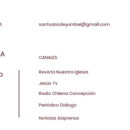
6
santuariodeyumbel@gmaill.com
NA
CANALES
Revista Nuestra Iglesia
o
Jesús Tv
Radio Chilena Concepción
Periódico Diálogo
Noticias Aciprensa