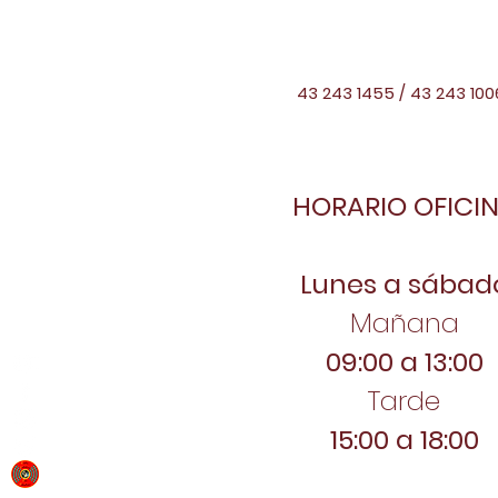
43 243 1455 / 43 243 100
HORARIO OFICI
Lunes a sábad
Mañana
09:00 a 13:00
Tarde
15:00 a 18:00