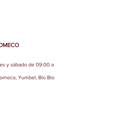
TOMECO
ves y sábado de 09:00 a
 Tomeco, Yumbel, Bío Bío