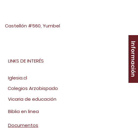
Castellón #560, Yumbel
Información
LINKS DE INTERÉS
Iglesia.cl
Colegios Arzobispado
Vicaria de educación
Biblia en linea
Documentos