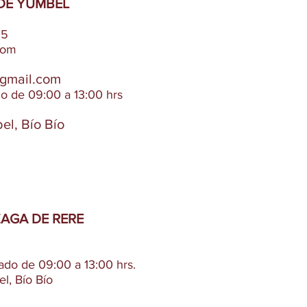
DE YUMBEL
55
com
@gmail.com
do de 09:00 a 13:00 hrs
el, Bío Bío
AGA DE RERE
ado de 09:00 a 13:00 hrs.
l, Bío Bío