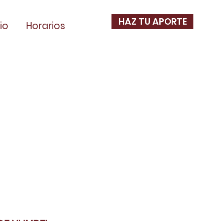
HAZ TU APORTE
io
Horarios